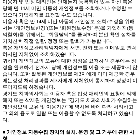
이용자 및 법정 대리인은 언제든지 등록되어 있는 자신 혹은
당해 만 14세 미만 아동의 개인정보를 조회하거나 수정할 수
있으며 가입해지를 요청할 수도 있습니다.
이용자 혹은 만 14세 미만 아동의 개인정보 조회?수정을 위해
서는 ‘개인정보변경’(또는 ‘회원정보수정’ 등)을 가입해지(동
의철회)를 위해서는 “회원탈퇴”를 클릭하여 본인 확인 절차를
거치신후 직접 열람, 정정 또는 탈퇴가 가능합니다.
혹은 개인정보관리책임자에게 서면, 전화 또는 이메일로 연락
하시면 지체없이 조치하겠습니다.
귀하가 개인정보의 오류에 대한 정정을 요청하신 경우에는 정
정을 완료하기 전까지 당해 개인정보를 이용 또는 제공하지 않
습니다. 또한 잘못된 개인정보를 제3자에게 이미 제공한 경우
에는정정 처리결과를 제3자에게 지체없이 통지하여 정정이 이
루어지도록 하겠습니다.
경기도 치과의사회는 이용자 혹은 법정 대리인의 요청에 의해
해지 또는 삭제된 개인정보는 “경기도 치과의사회가 수집하는
개인정보의 보유 및 이용기간”에 명시된 바에 따라 처리하고
그 외의 용도로 열람 또는 이용할 수 없도록 처리하고 있습니
다.
■ 개인정보 자동수집 장치의 설치, 운영 및 그 거부에 관한 사
항