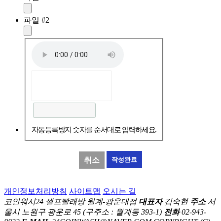
파일 #2
자동등록방지 숫자를 순서대로 입력하세요.
취소
개인정보처리방침
사이트맵
오시는 길
코인워시24 셀프빨래방 월계-광운대점
대표자
김숙현
주소
서
울시 노원구 광운로 45 (구주소 : 월계동 393-1)
전화
02-943-