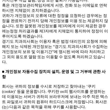
거치신후 직접 열람, 정정 또는 탈퇴가 가능합니다.
혹은 개인정보관리책임자에게 서면, 전화 또는 이메일로 연락
하시면 지체없이 조치하겠습니다.
귀하가 개인정보의 오류에 대한 정정을 요청하신 경우에는 정
정을 완료하기 전까지 당해 개인정보를 이용 또는 제공하지 않
습니다. 또한 잘못된 개인정보를 제3자에게 이미 제공한 경우
에는정정 처리결과를 제3자에게 지체없이 통지하여 정정이 이
루어지도록 하겠습니다.
경기도 치과의사회는 이용자 혹은 법정 대리인의 요청에 의해
해지 또는 삭제된 개인정보는 “경기도 치과의사회가 수집하는
개인정보의 보유 및 이용기간”에 명시된 바에 따라 처리하고
그 외의 용도로 열람 또는 이용할 수 없도록 처리하고 있습니
다.
■ 개인정보 자동수집 장치의 설치, 운영 및 그 거부에 관한 사
항
회사는 귀하의 정보를 수시로 저장하고 찾아내는 ‘쿠키
(cookie)’ 등을 운용합니다. 쿠키란 oo의 웹사이트를 운영하는
데 이용되는 서버가 귀하의 브라우저에 보내는 아주 작은 텍스
트 파일로서 귀하의 컴퓨터 하드디스크에 저장됩니다. 회사은
(는) 다음과 같은 목적을 위해 쿠키를 사용합니다.