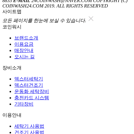
8833
E-MAIL
24COINWASH@NAVER.COM
COPYRIGHT (C)
COINWASH24.COM 2019. ALL RIGHTS RESERVED
사이트맵
모든 페이지를 한눈에 보실 수 있습니다.
코인워시
브랜드소개
이용요금
매장안내
오시는 길
장비소개
덱스터세탁기
덱스터건조기
운동화 세탁장비
충전카드 시스템
기타장비
이용안내
세탁기 사용법
건조기 사용법