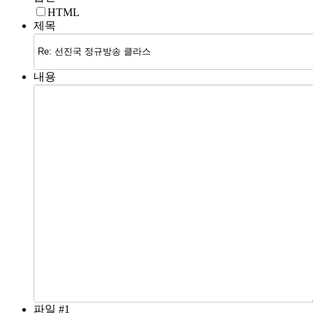
HTML
제목
내용
파일 #1