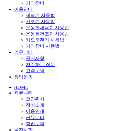
기타장비
이용안내
세탁기 사용법
건조기 사용법
운동화세탁기 사용법
운동화건조기 사용법
카드충전기 사용법
기타장비 사용법
커뮤니티
공지사항
자주하는 질문
고객문의
창업문의
HOME
커뮤니티
코인워시
장비소개
이용안내
커뮤니티
창업문의
공지사항