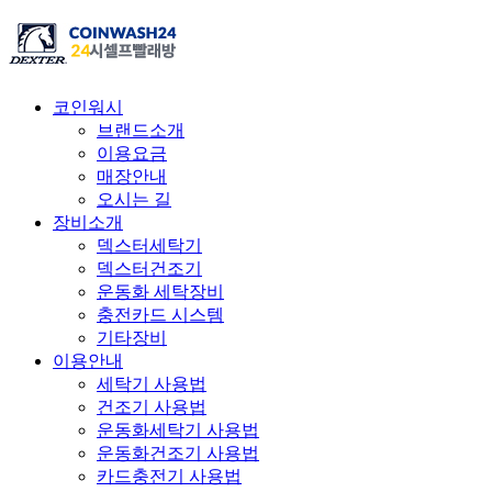
코인워시
브랜드소개
이용요금
매장안내
오시는 길
장비소개
덱스터세탁기
덱스터건조기
운동화 세탁장비
충전카드 시스템
기타장비
이용안내
세탁기 사용법
건조기 사용법
운동화세탁기 사용법
운동화건조기 사용법
카드충전기 사용법